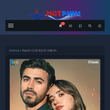
0
Menu
Home
»
Ranh Giới Định Mệnh