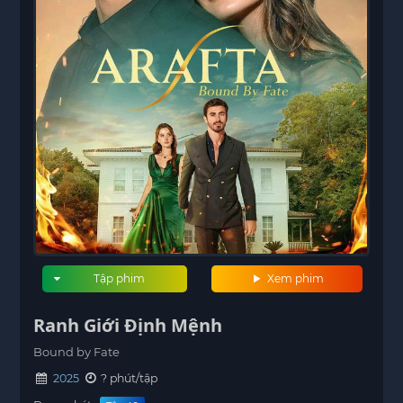
Tập phim
Xem phim
Ranh Giới Định Mệnh
Bound by Fate
2025
? phút/tập