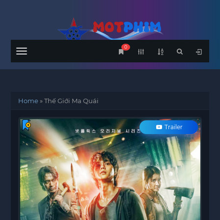
0
Menu
Home
»
Thế Giới Ma Quái
Trailer