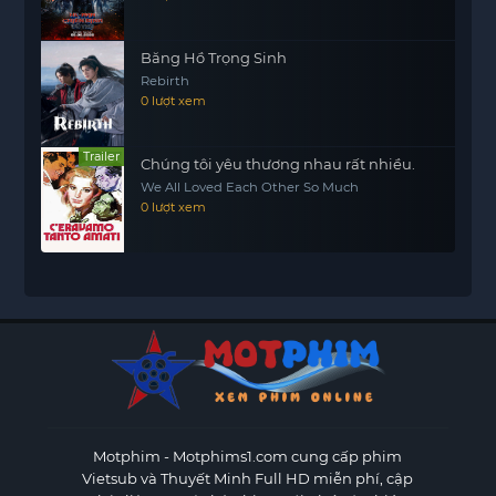
Băng Hồ Trọng Sinh
Rebirth
0 lượt xem
Trailer
Chúng tôi yêu thương nhau rất nhiều.
We All Loved Each Other So Much
0 lượt xem
Motphim - Motphims1.com
cung cấp phim
Vietsub và Thuyết Minh Full HD miễn phí, cập