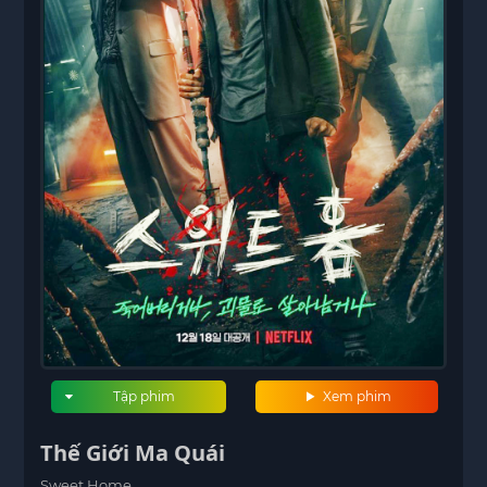
Tập phim
Xem phim
Thế Giới Ma Quái
Sweet Home