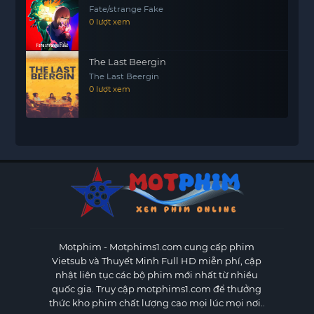
Fate/strange Fake
0 lượt xem
The Last Beergin
The Last Beergin
0 lượt xem
Motphim - Motphims1.com
cung cấp phim
Vietsub và Thuyết Minh Full HD miễn phí, cập
nhật liên tục các bộ phim mới nhất từ nhiều
quốc gia. Truy cập motphims1.com để thưởng
thức kho phim chất lượng cao mọi lúc mọi nơi..