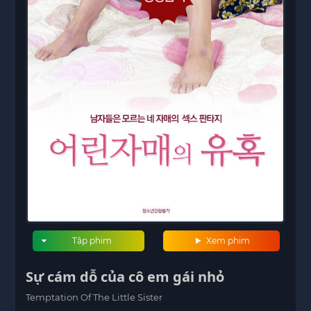
Tập phim
Xem phim
Sự cám dỗ của cô em gái nhỏ
Temptation Of The Little Sister