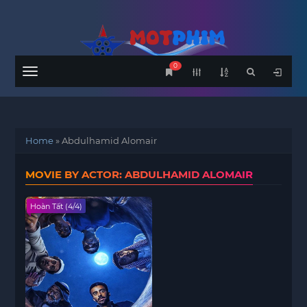
0
Menu
Home
»
Abdulhamid Alomair
MOVIE BY ACTOR: ABDULHAMID ALOMAIR
Hoàn Tất (4/4)