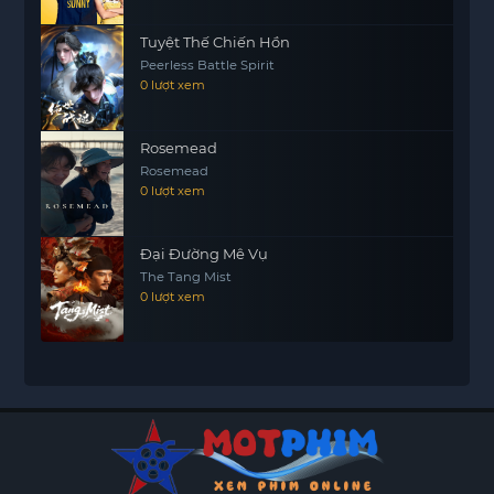
Tuyệt Thế Chiến Hồn
Peerless Battle Spirit
0 lượt xem
Rosemead
Rosemead
0 lượt xem
Đại Đường Mê Vụ
The Tang Mist
0 lượt xem