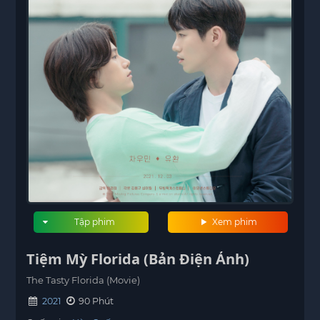
Tập phim
Xem phim
Tiệm Mỳ Florida (Bản Điện Ảnh)
The Tasty Florida (Movie)
2021
90 Phút