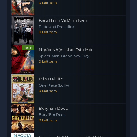
0 lượt xem
Kiêu Hãnh Và Định Kiến
Pride and Prejudice
0 lượt xem
Trailer
Người Nhện: Khởi Đầu Mới
Spider-Man: Brand New Day
0 lượt xem
Đảo Hải Tặc
One Piece (Luffy)
0 lượt xem
Bury Em Deep
Bury 'Em Deep
0 lượt xem