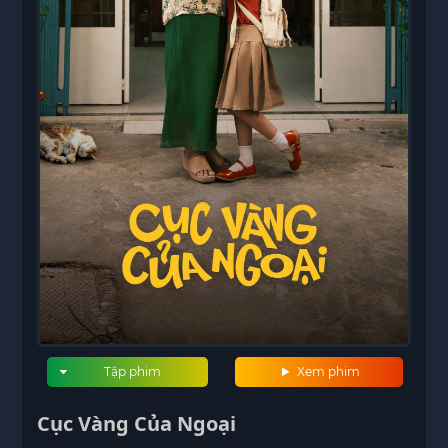
Tập phim
Xem phim
Cục Vàng Của Ngoại