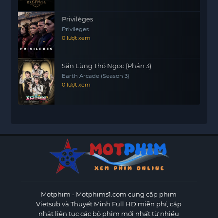
Privilèges
Privileges
0 lượt xem
Săn Lùng Thỏ Ngọc (Phần 3)
Earth Arcade (Season 3)
0 lượt xem
Motphim - Motphims1.com
cung cấp phim
Vietsub và Thuyết Minh Full HD miễn phí, cập
nhật liên tục các bộ phim mới nhất từ nhiều