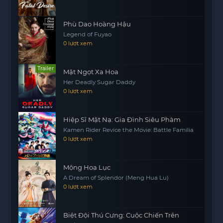
Phù Dao Hoàng Hậu
Legend of Fuyao
0 lượt xem
Trailer
Mật Ngọt Xa Hoa
Her Deadly Sugar Daddy
0 lượt xem
Hiệp Sĩ Mặt Nạ: Gia Đình Siêu Phàm
Kamen Rider Revice the Movie: Battle Familia
0 lượt xem
Mộng Hoa Lục
A Dream of Splendor (Meng Hua Lu)
0 lượt xem
Biệt Đội Thú Cưng: Cuộc Chiến Trên