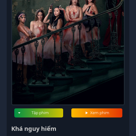
Tập phim
Xem phim
Khá nguy hiểm