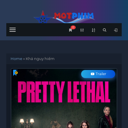
0
Menu
Home
»
Khá nguy hiểm
Trailer