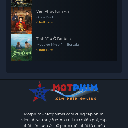
Vạn Phúc Kim An
Glory Back
0 lượt xem
Tình Yêu Ở Bortala
Meeting Myself in Bortala
0 lượt xem
Motphim - Motphims1.com
cung cấp phim
Vietsub và Thuyết Minh Full HD miễn phí, cập
nhật liên tục các bộ phim mới nhất từ nhiều