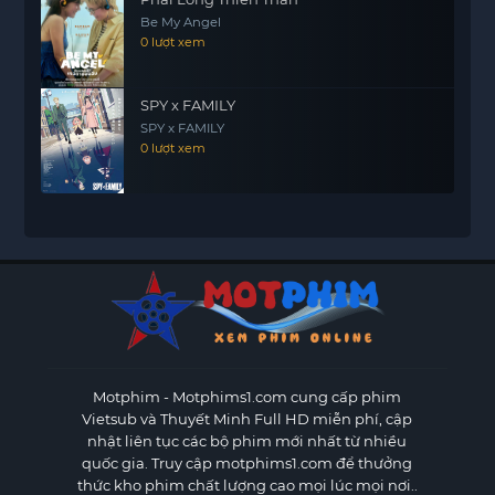
Be My Angel
0 lượt xem
SPY x FAMILY
SPY x FAMILY
0 lượt xem
Motphim - Motphims1.com
cung cấp phim
Vietsub và Thuyết Minh Full HD miễn phí, cập
nhật liên tục các bộ phim mới nhất từ nhiều
quốc gia. Truy cập motphims1.com để thưởng
thức kho phim chất lượng cao mọi lúc mọi nơi..