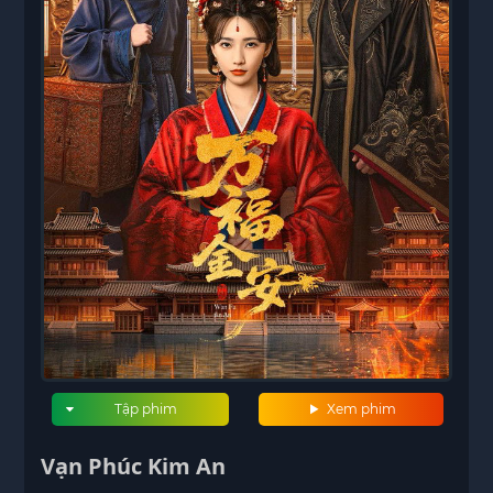
Tập phim
Xem phim
Vạn Phúc Kim An