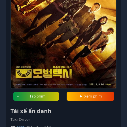
Tập phim
Xem phim
Tài xế ẩn danh
Taxi Driver