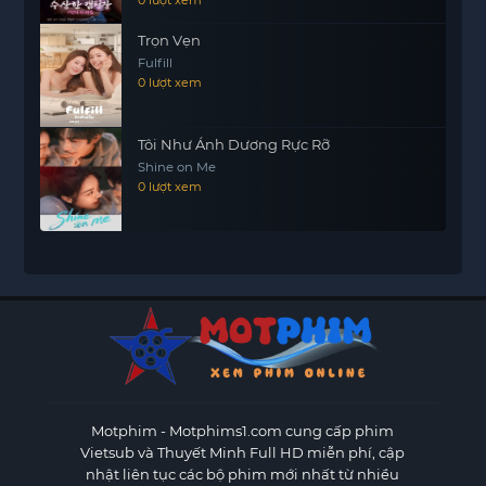
Trọn Vẹn
Fulfill
0 lượt xem
Tôi Như Ánh Dương Rực Rỡ
Shine on Me
0 lượt xem
Motphim - Motphims1.com
cung cấp phim
Vietsub và Thuyết Minh Full HD miễn phí, cập
nhật liên tục các bộ phim mới nhất từ nhiều