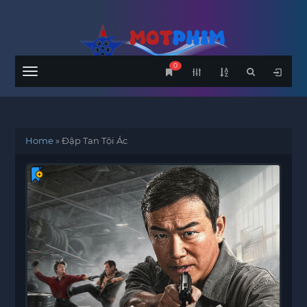
0
Menu
Home
»
Đập Tan Tội Ác