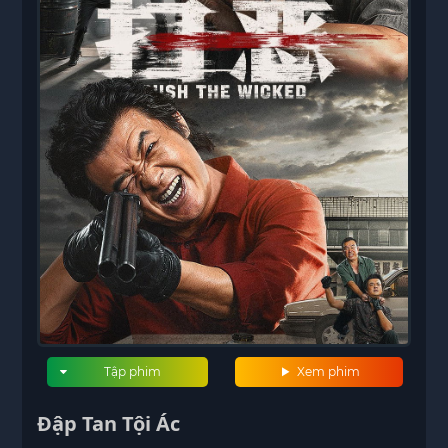
Tập phim
Xem phim
Đập Tan Tội Ác