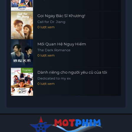
Gọi Ngay Bác Sĩ Khương!
Call for Dr. Jiang
0 lượt xem
Mối Quan Hệ Nguy Hiểm
The Dark Romance
0 lượt xem
Trailer
Dành riêng cho người yêu cũ của tôi
Dedicated to my ex
0 lượt xem