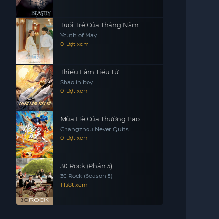
Tuổi Trẻ Của Tháng Năm
Youth of May
0 lượt xem
Thiếu Lâm Tiểu Tử
Shaolin boy
0 lượt xem
Mùa Hè Của Thường Bảo
Changzhou Never Quits
0 lượt xem
30 Rock (Phần 5)
30 Rock (Season 5)
1 lượt xem