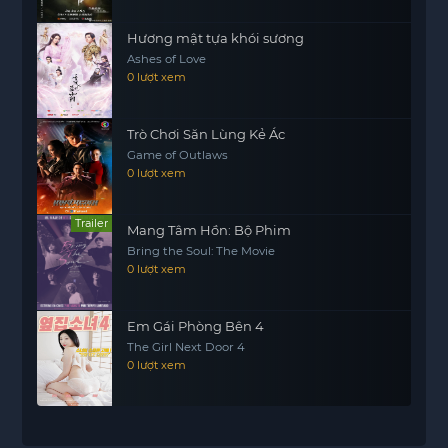
Hương mật tựa khói sương
Ashes of Love
0 lượt xem
Trò Chơi Săn Lùng Kẻ Ác
Game of Outlaws
0 lượt xem
Trailer
Mang Tâm Hồn: Bộ Phim
Bring the Soul: The Movie
0 lượt xem
Em Gái Phòng Bên 4
The Girl Next Door 4
0 lượt xem