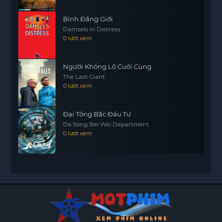
Bình Đẳng Giới
Damsels in Distress
0 lượt xem
Người Khổng Lồ Cuối Cùng
The Last Giant
0 lượt xem
Đại Tống Bắc Đẩu Tư
Da Song Bei Wei Department
0 lượt xem