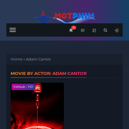
0
Menu
Home
»
Adam Cantor
MOVIE BY ACTOR: ADAM CANTOR
Vietsub - HD