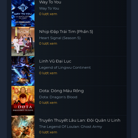
Way To You
Way To You
0 lượt xem
Nhịp Đập Trái Tim (Phần 5)
Heart Signal (Season 5)
0 lượt xem
Linh Vũ Đại Lục
Legend of Lingwu Continent
0 lượt xem
Dota: Dòng Máu Rồng
Dota: Dragon's Blood
0 lượt xem
Truyền Thuyết Lâu Lan: Đội Quân U Linh
The Legend Of Loulan: Ghost Army
0 lượt xem