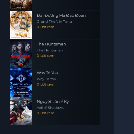
Đại Đường Ma Đạo Đoàn
Grand Theft in Tang
0 lượt xem
The Huntsman
The Huntsman
0 lượt xem
Way To You
Way To You
0 lượt xem
Nguyệt Lân Ỷ Kỷ
Veil of Shadows
0 lượt xem