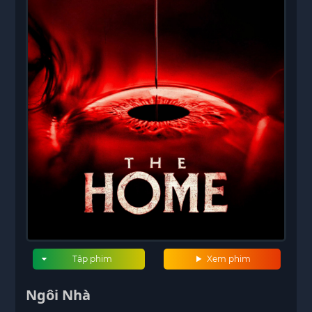
Tập phim
Xem phim
Ngôi Nhà