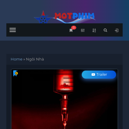
0
Menu
Home
»
Ngôi Nhà
Trailer