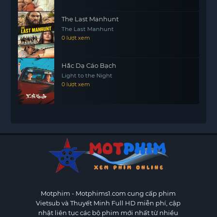
The Last Manhunt
The Last Manhunt
0 lượt xem
Hắc Dạ Cáo Bạch
Light to the Night
0 lượt xem
Motphim - Motphims1.com
cung cấp phim
Vietsub và Thuyết Minh Full HD miễn phí, cập
nhật liên tục các bộ phim mới nhất từ nhiều