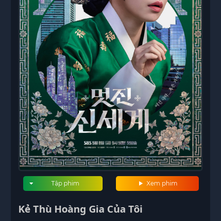
Tập phim
Xem phim
Kẻ Thù Hoàng Gia Của Tôi