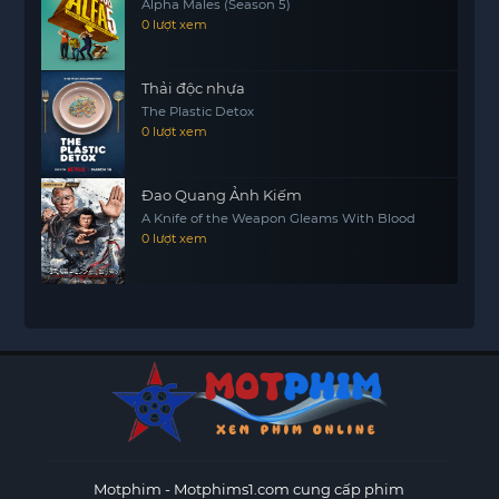
Alpha Males (Season 5)
0 lượt xem
Thải độc nhựa
The Plastic Detox
0 lượt xem
Đao Quang Ảnh Kiếm
A Knife of the Weapon Gleams With Blood
0 lượt xem
Motphim - Motphims1.com
cung cấp phim