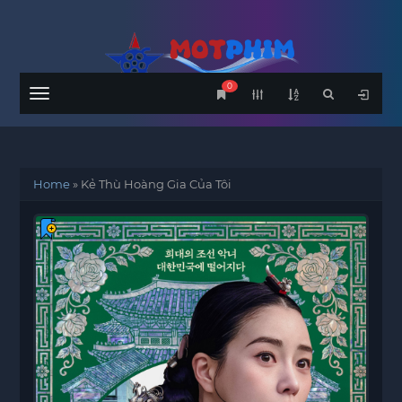
0
Menu
Home
»
Kẻ Thù Hoàng Gia Của Tôi