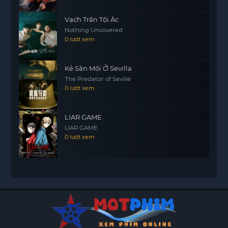
Vạch Trần Tội Ác
Nothing Uncovered
0 lượt xem
Kẻ Săn Mồi Ở Sevilla
The Predator of Seville
0 lượt xem
LIAR GAME
LIAR GAME
0 lượt xem