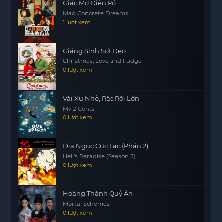
Giấc Mơ Điên Rồ
Mad Concrete Dreams
1 lượt xem
Giáng Sinh Sốt Dẻo
Christmas, Love and Fudge
0 lượt xem
Vài Xu Nhỏ, Rắc Rối Lớn
My 2 Cents
0 lượt xem
Địa Ngục Cực Lạc (Phần 2)
Hell's Paradise (Season 2)
0 lượt xem
Hoàng Thành Quỷ Án
Mortal Schemes
0 lượt xem