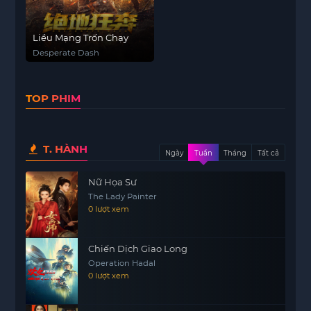
Liều Mạng Trốn Chạy
Desperate Dash
TOP PHIM
T. HÀNH
Ngày
Tuần
Tháng
Tất cả
Nữ Họa Sư
The Lady Painter
0 lượt xem
Chiến Dịch Giao Long
Operation Hadal
0 lượt xem