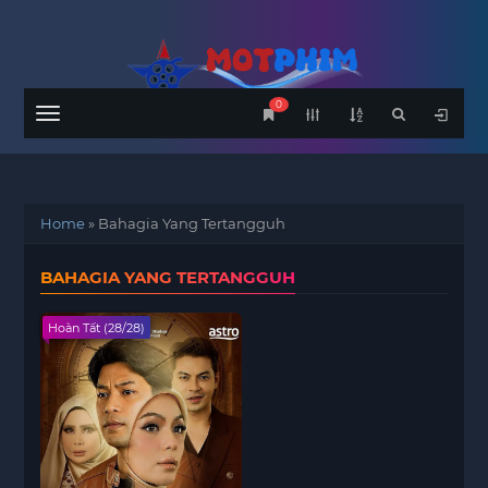
0
Menu
Home
»
Bahagia Yang Tertangguh
BAHAGIA YANG TERTANGGUH
Hoàn Tất (28/28)