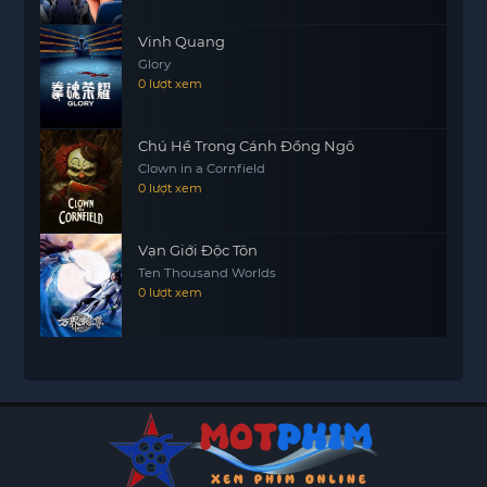
Vinh Quang
Glory
0 lượt xem
Chú Hề Trong Cánh Đồng Ngô
Clown in a Cornfield
0 lượt xem
Vạn Giới Độc Tôn
Ten Thousand Worlds
0 lượt xem