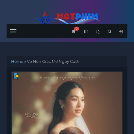
0
Menu
Home
»
Vẽ Nên Giấc Mơ Ngày Cưới