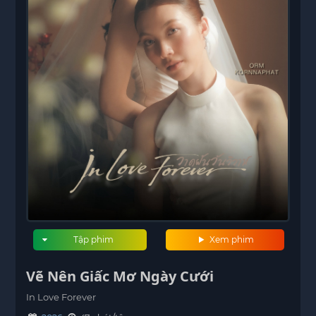
Tập phim
Xem phim
Vẽ Nên Giấc Mơ Ngày Cưới
In Love Forever