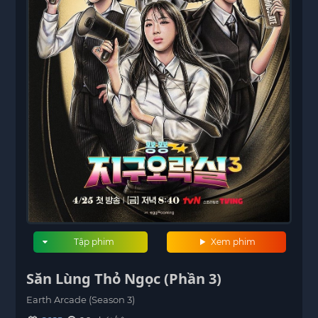
Tập phim
Xem phim
Săn Lùng Thỏ Ngọc (Phần 3)
Earth Arcade (Season 3)