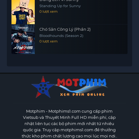
Standing Up for Sunny
0 lượt xem
Chó Săn Công Lý (Phần 2)
Bloodhounds (Season 2)
0 lượt xem
Motphim - Motphims1.com
cung cấp phim
Vietsub và Thuyết Minh Full HD miễn phí, cập
nhật liên tục các bộ phim mới nhất từ nhiều
quốc gia. Truy cập motphims1.com để thưởng
thức kho phim chất lượng cao mọi lúc mọi nơi..