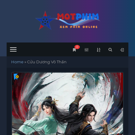
0
Menu
Home
»
Cửu Dương Võ Thần