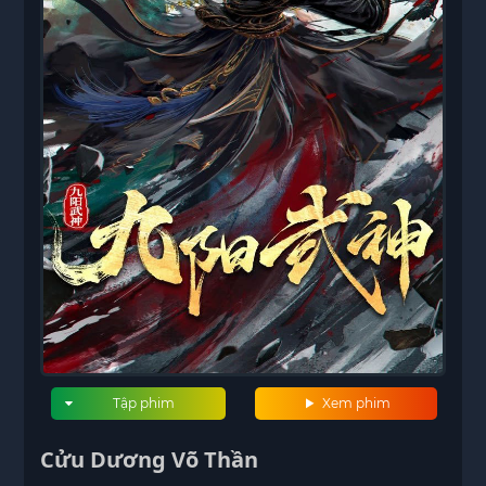
Tập phim
Xem phim
Cửu Dương Võ Thần