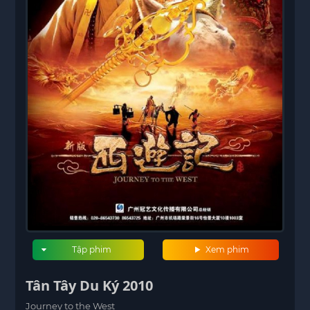
Tập phim
Xem phim
Tân Tây Du Ký 2010
Journey to the West