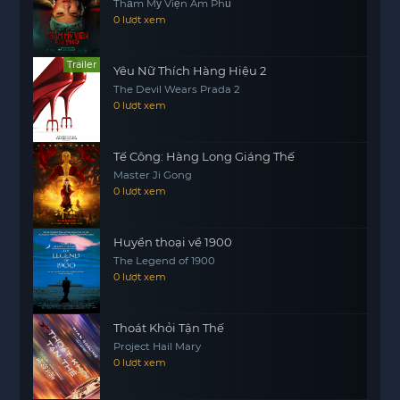
Thẩm Mỹ Viện Âm Phủ
0 lượt xem
Trailer
Yêu Nữ Thích Hàng Hiệu 2
The Devil Wears Prada 2
0 lượt xem
Tế Công: Hàng Long Giáng Thế
Master Ji Gong
0 lượt xem
Huyền thoại về 1900
The Legend of 1900
0 lượt xem
Thoát Khỏi Tận Thế
Project Hail Mary
0 lượt xem