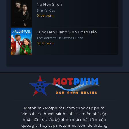
Nụ Hôn Siren
Siren's Kiss
0 lượt xem
Cuộc Hẹn Giáng Sinh Hoàn Hảo
The Perfect Christmas Date
0 lượt xem
Motphim - Motphims1.com
cung cấp phim
Vietsub và Thuyết Minh Full HD miễn phí, cập
nhật liên tục các bộ phim mới nhất từ nhiều
quốc gia. Truy cập motphims1.com để thưởng