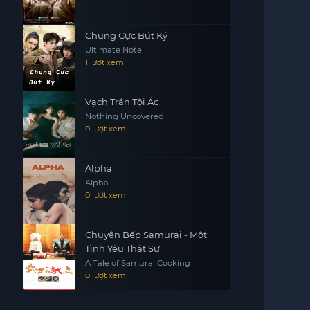
Chung Cực Bút Ký
Ultimate Note
1 lượt xem
Vạch Trần Tội Ác
Nothing Uncovered
0 lượt xem
Alpha
Alpha
0 lượt xem
Chuyện Bếp Samurai - Một
Tình Yêu Thật Sự
A Tale of Samurai Cooking
0 lượt xem