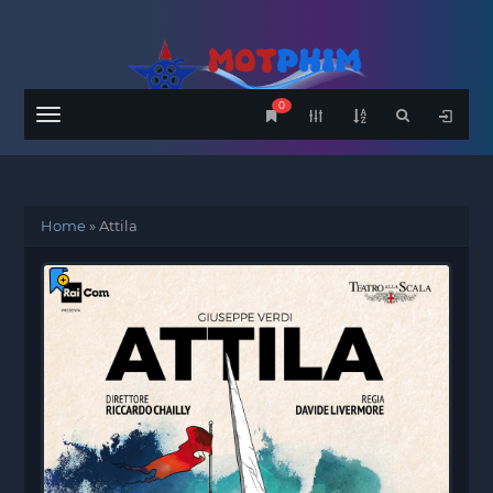
0
Menu
Home
»
Attila