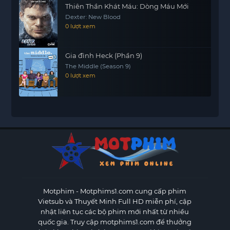
Thiên Thần Khát Máu: Dòng Máu Mới
Dexter: New Blood
0 lượt xem
Gia đình Heck (Phần 9)
The Middle (Season 9)
0 lượt xem
Motphim - Motphims1.com
cung cấp phim
Vietsub và Thuyết Minh Full HD miễn phí, cập
nhật liên tục các bộ phim mới nhất từ nhiều
quốc gia. Truy cập motphims1.com để thưởng