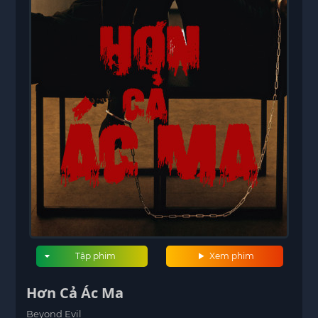
Tập phim
Xem phim
Hơn Cả Ác Ma
Beyond Evil