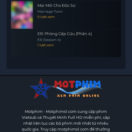
Mai Mối Cho Độc Sư
Marriage Toxin
0 lượt xem
ER: Phòng Cấp Cứu (Phần 4)
ER (Season 4)
1 lượt xem
Motphim - Motphims1.com
cung cấp phim
Vietsub và Thuyết Minh Full HD miễn phí, cập
nhật liên tục các bộ phim mới nhất từ nhiều
quốc gia. Truy cập motphims1.com để thưởng