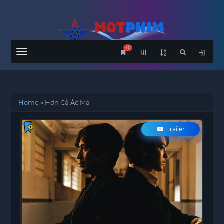
0
Menu
Home
»
Hơn Cả Ác Ma
Trailer