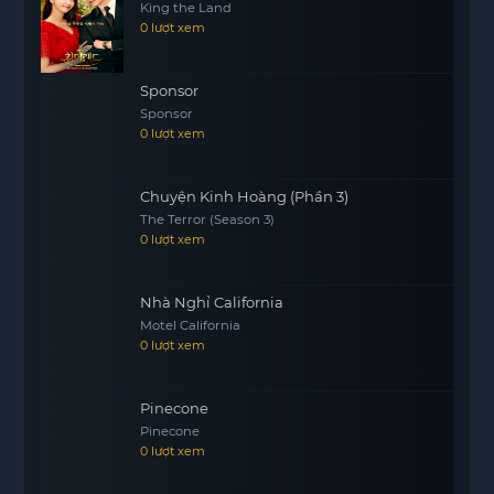
King the Land
0 lượt xem
Sponsor
Sponsor
0 lượt xem
Chuyện Kinh Hoàng (Phần 3)
The Terror (Season 3)
0 lượt xem
Nhà Nghỉ California
Motel California
0 lượt xem
Pinecone
Pinecone
0 lượt xem