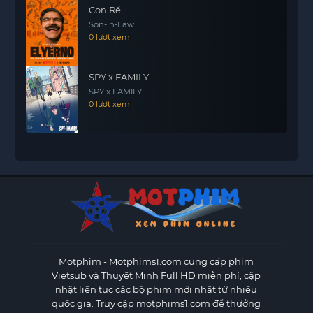
Con Rể
Son-in-Law
0 lượt xem
SPY x FAMILY
SPY x FAMILY
0 lượt xem
Motphim - Motphims1.com
cung cấp phim
Vietsub và Thuyết Minh Full HD miễn phí, cập
nhật liên tục các bộ phim mới nhất từ nhiều
quốc gia. Truy cập motphims1.com để thưởng