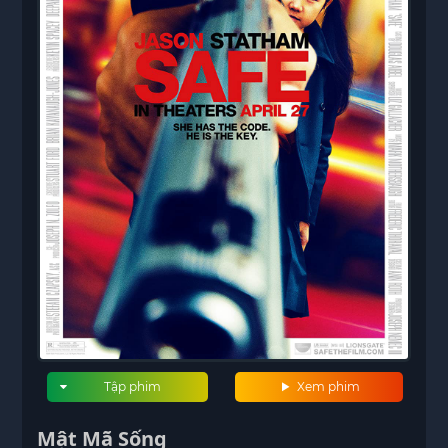
Tập phim
Xem phim
Mật Mã Sống