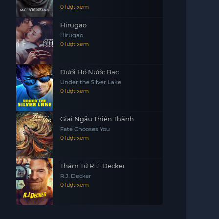
0 lượt xem
Hirugao
Hirugao
0 lượt xem
Dưới Hồ Nước Bạc
Under the Silver Lake
0 lượt xem
Giai Ngẫu Thiên Thành
Fate Chooses You
0 lượt xem
Thám Tử R.J. Decker
R.J. Decker
0 lượt xem