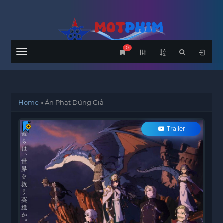
0
Menu
Home
»
Án Phạt Dũng Giả
Trailer