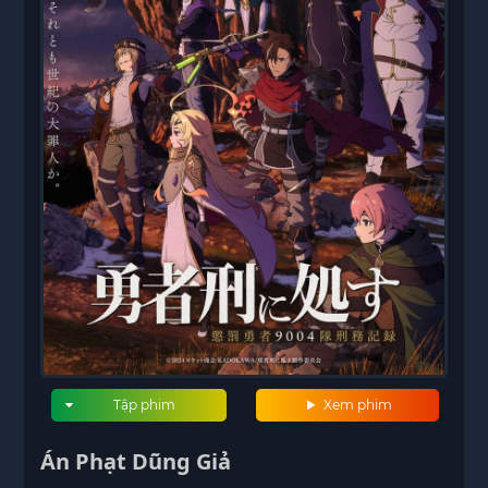
Tập phim
Xem phim
Án Phạt Dũng Giả