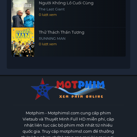
Người Khổng Lồ Cuối Cùng
The Last Giant
0 lượt xem
Thử Thách Thần Tượng
RUNNING MAN
0 lượt xem
Motphim - Motphims1.com
cung cấp phim
Vietsub và Thuyết Minh Full HD miễn phí, cập
nhật liên tục các bộ phim mới nhất từ nhiều
quốc gia. Truy cập motphims1.com để thưởng