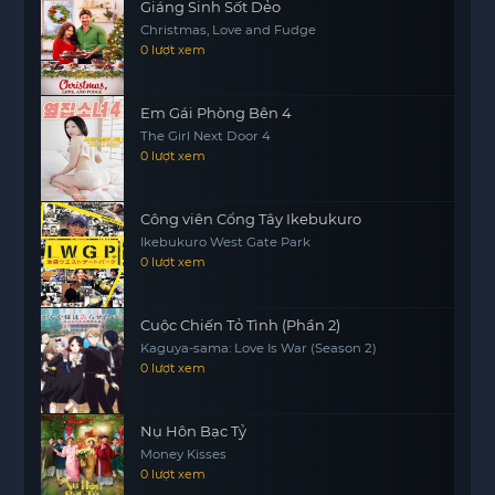
Giáng Sinh Sốt Dẻo
Christmas, Love and Fudge
0 lượt xem
Em Gái Phòng Bên 4
The Girl Next Door 4
0 lượt xem
Công viên Cổng Tây Ikebukuro
Ikebukuro West Gate Park
0 lượt xem
Cuộc Chiến Tỏ Tình (Phần 2)
Kaguya-sama: Love Is War (Season 2)
0 lượt xem
Nụ Hôn Bạc Tỷ
Money Kisses
0 lượt xem