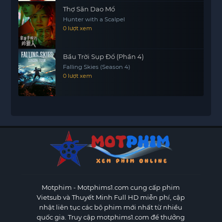
Thợ Săn Dao Mổ
Hunter with a Scalpel
0 lượt xem
Bầu Trời Sụp Đổ (Phần 4)
Falling Skies (Season 4)
0 lượt xem
Motphim - Motphims1.com
cung cấp phim
Vietsub và Thuyết Minh Full HD miễn phí, cập
nhật liên tục các bộ phim mới nhất từ nhiều
quốc gia. Truy cập motphims1.com để thưởng