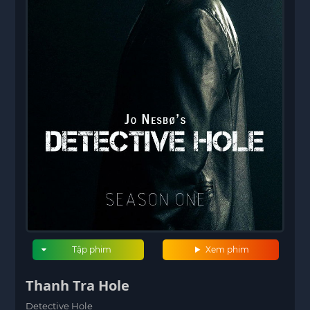
Tập phim
Xem phim
Thanh Tra Hole
Detective Hole