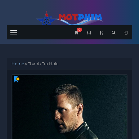
0
Menu
Home
»
Thanh Tra Hole