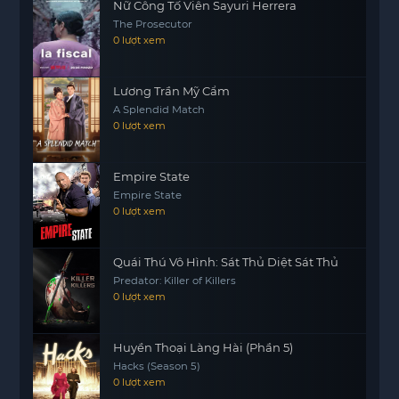
Nữ Công Tố Viên Sayuri Herrera
The Prosecutor
0 lượt xem
Lương Trần Mỹ Cẩm
A Splendid Match
0 lượt xem
Empire State
Empire State
0 lượt xem
Quái Thú Vô Hình: Sát Thủ Diệt Sát Thủ
Predator: Killer of Killers
0 lượt xem
Huyền Thoại Làng Hài (Phần 5)
Hacks (Season 5)
0 lượt xem