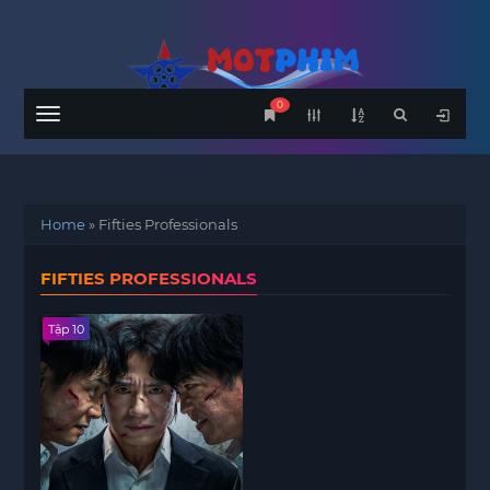
0
Menu
Home
»
Fifties Professionals
FIFTIES PROFESSIONALS
Tập 10