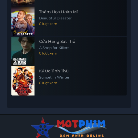
Thảm Họa Hoàn Mĩ
Beautiful Disaster
0 lượt xem
Cửa Hàng Sát Thủ
A Shop for Killers
0 lượt xem
Ký Ức Tình Thù
Sunset in Winter
0 lượt xem