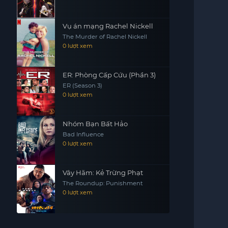
Vụ án mạng Rachel Nickell
The Murder of Rachel Nickell
0 lượt xem
ER: Phòng Cấp Cứu (Phần 3)
ER (Season 3)
0 lượt xem
Nhóm Bạn Bất Hảo
Bad Influence
0 lượt xem
Vây Hãm: Kẻ Trừng Phạt
The Roundup: Punishment
0 lượt xem