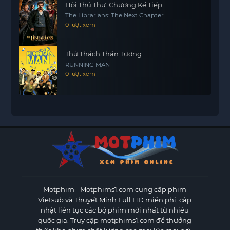
Hội Thủ Thư: Chương Kế Tiếp
The Librarians: The Next Chapter
0 lượt xem
Thử Thách Thần Tượng
RUNNING MAN
0 lượt xem
Motphim - Motphims1.com
cung cấp phim
Vietsub và Thuyết Minh Full HD miễn phí, cập
nhật liên tục các bộ phim mới nhất từ nhiều
quốc gia. Truy cập motphims1.com để thưởng