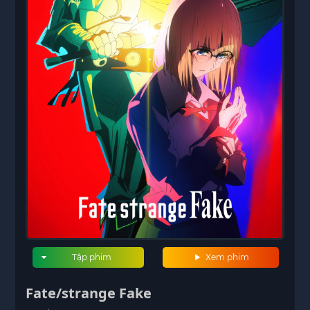
Tập phim
Xem phim
Fate/strange Fake