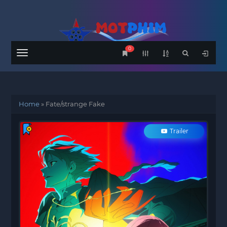
0
Menu
Home
»
Fate/strange Fake
Trailer