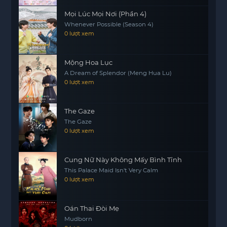
Mọi Lúc Mọi Nơi (Phần 4)
Whenever Possible (Season 4)
0 lượt xem
Mộng Hoa Lục
A Dream of Splendor (Meng Hua Lu)
0 lượt xem
The Gaze
The Gaze
0 lượt xem
Cung Nữ Này Không Mấy Bình Tĩnh
This Palace Maid Isn't Very Calm
0 lượt xem
Oán Thai Đòi Mẹ
Mudborn