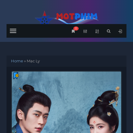
0
Menu
Home
»
Mạc Ly