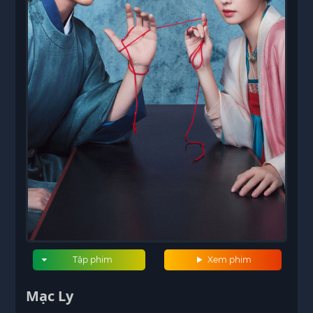
Tập phim
Xem phim
Mạc Ly