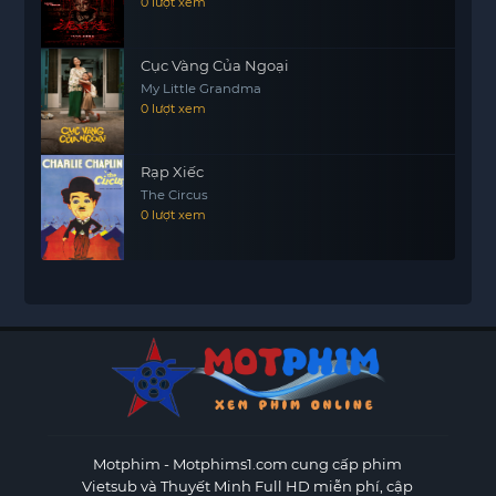
0 lượt xem
Cục Vàng Của Ngoại
My Little Grandma
0 lượt xem
Rạp Xiếc
The Circus
0 lượt xem
Motphim - Motphims1.com
cung cấp phim
Vietsub và Thuyết Minh Full HD miễn phí, cập