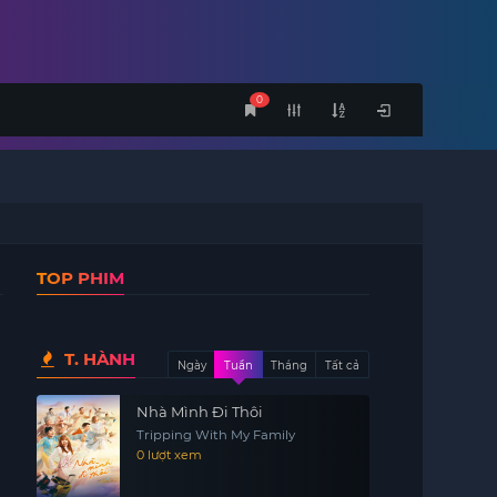
0
TOP PHIM
T. HÀNH
Ngày
Tuần
Tháng
Tất cả
Nhà Mình Đi Thôi
Tripping With My Family
0 lượt xem