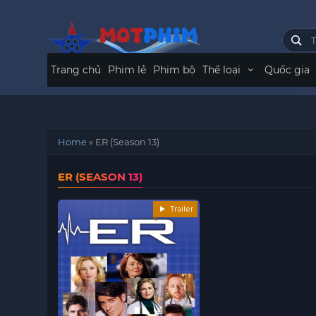
Trang chủ
Phim lẻ
Phim bộ
Thể loại
Quốc gia
Home
»
ER (Season 13)
ER (SEASON 13)
Trailer