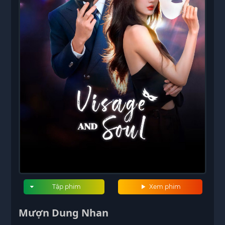
Tập phim
Xem phim
Mượn Dung Nhan