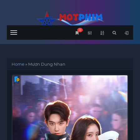
0
Menu
Home
»
Mượn Dung Nhan