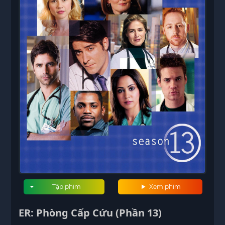
Tập phim
Xem phim
ER: Phòng Cấp Cứu (Phần 13)