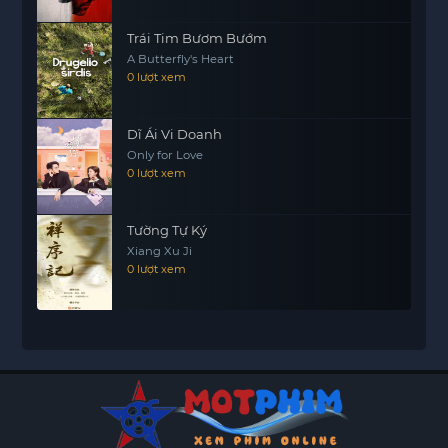
Trái Tim Bươm Bướm
A Butterfly's Heart
0 lượt xem
Dĩ Ái Vi Doanh
Only for Love
0 lượt xem
Tường Tự Ký
Xiang Xu Ji
0 lượt xem