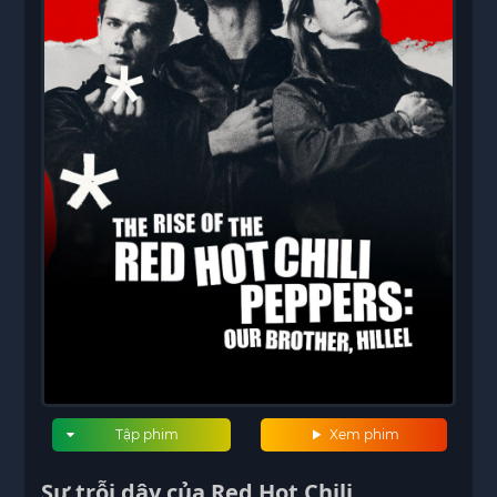
Tập phim
Xem phim
Sự trỗi dậy của Red Hot Chili