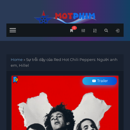
0
Menu
Home
»
Sự trỗi dậy của Red Hot Chili Peppers: Người anh
em, Hillel
Trailer