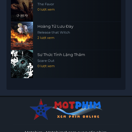
The Favor
0 lượt xem
Hoàng Tử Lưu Đày
Release that Witch
2 lượt xem
Sự Thức Tỉnh Lặng Thầm
Scare Out
0 lượt xem