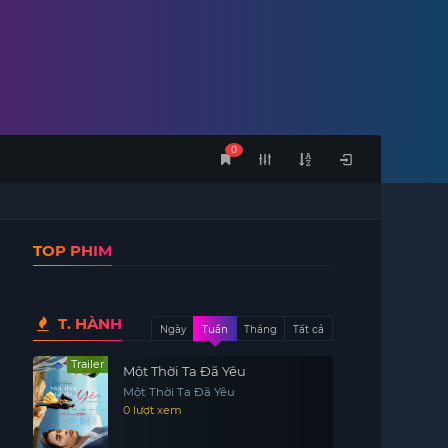
0
TOP PHIM
T. HÀNH
Ngày
Tuần
Tháng
Tất cả
Trailer
Một Thời Ta Đã Yêu
Một Thời Ta Đã Yêu
0 lượt xem