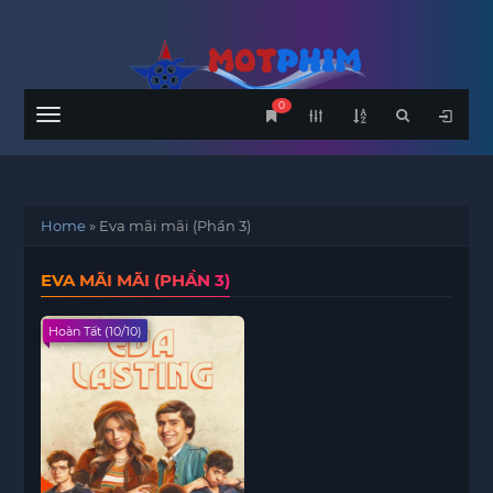
0
Menu
Home
»
Eva mãi mãi (Phần 3)
EVA MÃI MÃI (PHẦN 3)
Hoàn Tất (10/10)