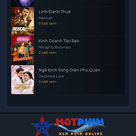
Lính Đánh Thuê
Mexicali
0 lượt xem
Kinh Doanh Táo Bạo
Naughty Business
0 lượt xem
Ngã Đích Song Diện Phu Quân
Destined Love
0 lượt xem