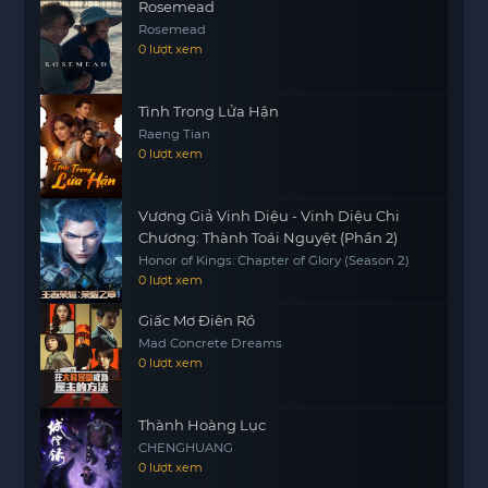
Rosemead
Rosemead
0 lượt xem
Tình Trong Lửa Hận
Raeng Tian
0 lượt xem
Vương Giả Vinh Diệu - Vinh Diệu Chi
Chương: Thành Toái Nguyệt (Phần 2)
Honor of Kings: Chapter of Glory (Season 2)
0 lượt xem
Giấc Mơ Điên Rồ
Mad Concrete Dreams
0 lượt xem
Thành Hoàng Lục
CHENGHUANG
0 lượt xem