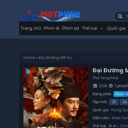
Trang chủ
Phim lẻ
Phim bộ
Thể loại
Quốc gia
Home
»
Đại Đường Mê Vụ
Đại Đường 
The Tang Mist
2026
? phút/
Đang phát:
Hoàn Tấ
Tập mới:
25
24
Quốc gia:
Trung Qu
Diễn viên:
Shao Yu
Thể loại:
Bí ẩn
,
Chín