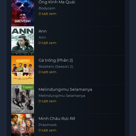
Ống Kính Ma Quái
Bodycam
0 lượt xem
Ann
Ann
0 lượt xem
Gà trống (Phần 2)
Roosters (Season 2)
0 lượt xem
Trailer
Melindungimu Selamanya
Melindungimu Selamanya
0 lượt xem
Minh Châu Rực Rỡ
Praomook
0 lượt xem