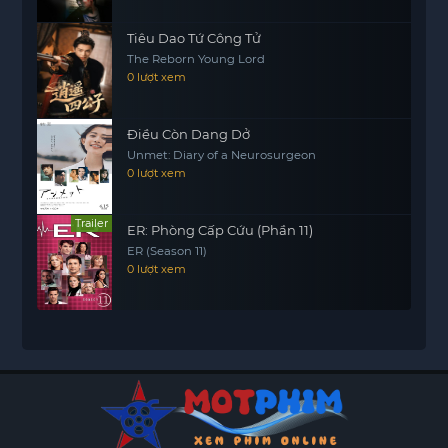
Tiêu Dao Tứ Công Tử
The Reborn Young Lord
0 lượt xem
Điều Còn Dang Dở
Unmet: Diary of a Neurosurgeon
0 lượt xem
Trailer
ER: Phòng Cấp Cứu (Phần 11)
ER (Season 11)
0 lượt xem