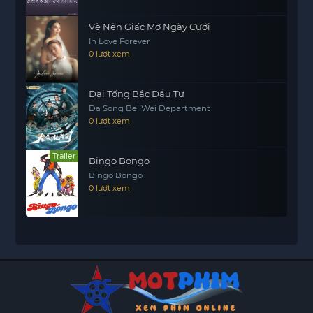
Vẽ Nên Giấc Mơ Ngày Cưới
In Love Forever
0 lượt xem
Đại Tống Bắc Đẩu Tư
Da Song Bei Wei Department
0 lượt xem
Trailer
Bingo Bongo
Bingo Bongo
0 lượt xem