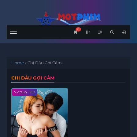
0
Menu
Home
»
Chị Dâu Gợi Cảm
CHỊ DÂU GỢI CẢM
Vietsub - HD