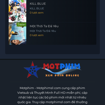
KILL BLUE
KILL BLUE
0 lượt xem
Trailer
Một Thời Ta Đã Yêu
Một Thời Ta Đã Yêu
0 lượt xem
Motphim - Motphims1.com
cung cấp phim
Vietsub và Thuyết Minh Full HD miễn phí, cập
nhật liên tục các bộ phim mới nhất từ nhiều
quốc gia. Truy cập motphims1.com để thưởng