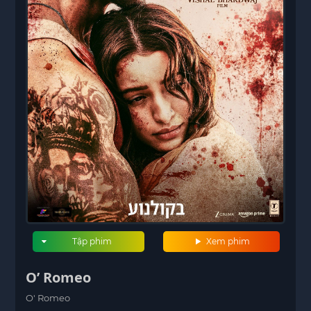
Tập phim
Xem phim
O’ Romeo
O' Romeo