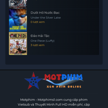
Dưới Hồ Nước Bạc
Under the Silver Lake
0 lượt xem
Đảo Hải Tặc
One Piece (Luffy)
3 lượt xem
Motphim - Motphims1.com
cung cấp phim
Vietsub và Thuyết Minh Full HD miễn phí, cập