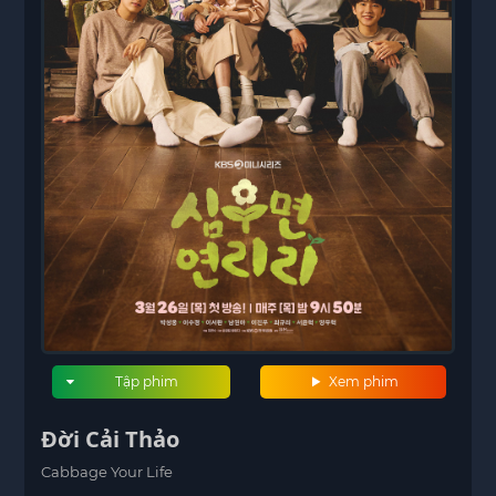
Tập phim
Xem phim
Đời Cải Thảo
Cabbage Your Life