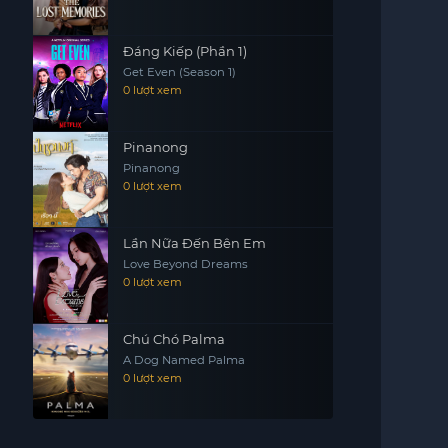
Đáng Kiếp (Phần 1)
Get Even (Season 1)
0 lượt xem
Pinanong
Pinanong
0 lượt xem
Lần Nữa Đến Bên Em
Love Beyond Dreams
0 lượt xem
Chú Chó Palma
A Dog Named Palma
0 lượt xem