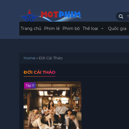
Trang chủ
Phim lẻ
Phim bộ
Thể loại
Quốc gia
Home
»
Đời Cải Thảo
ĐỜI CẢI THẢO
Tập 11